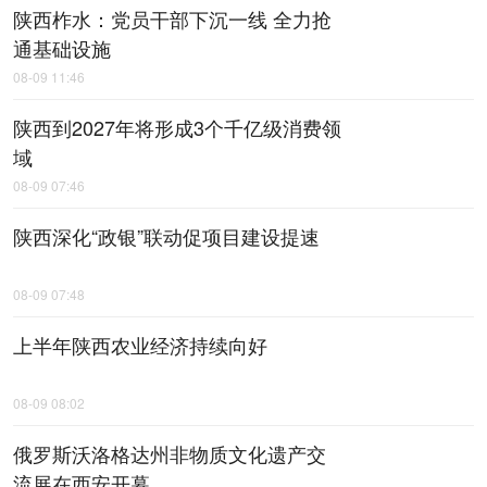
陕西柞水：党员干部下沉一线 全力抢
通基础设施
08-09 11:46
陕西到2027年将形成3个千亿级消费领
域
08-09 07:46
陕西深化“政银”联动促项目建设提速
08-09 07:48
上半年陕西农业经济持续向好
08-09 08:02
俄罗斯沃洛格达州非物质文化遗产交
流展在西安开幕