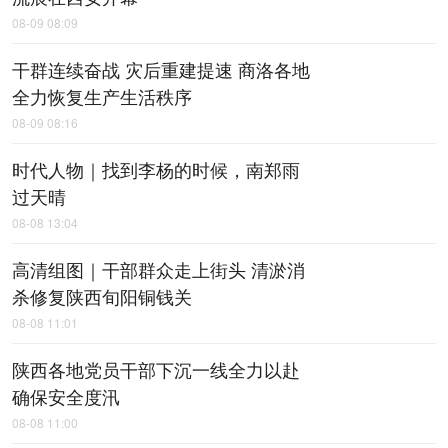
08-09 08:09
干群连续奋战 灾后重建提速 商洛各地
全力恢复生产生活秩序
08-09 08:16
时代人物｜找到李杨的时候，南郑雨
过天晴
08-08 13:04
高清组图｜干部群众走上街头 清淤消
杀修复陕西旬阳铜钱关
08-08 11:01
陕西各地党员干部下沉一线全力以赴
确保安全度汛
08-08 11:00