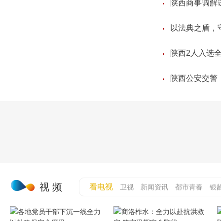
陕西商事调解
以法典之盾，
陕西2人入选
陕西公安交警
视 频
看电视
卫视
新闻资讯
都市青春
银