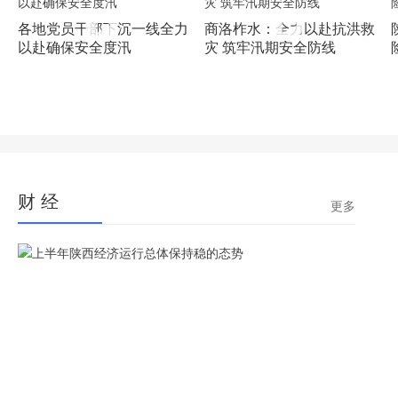
各地党员干部下沉一线全力
商洛柞水：全力以赴抗洪救
以赴确保安全度汛
灾 筑牢汛期安全防线
财 经
更多