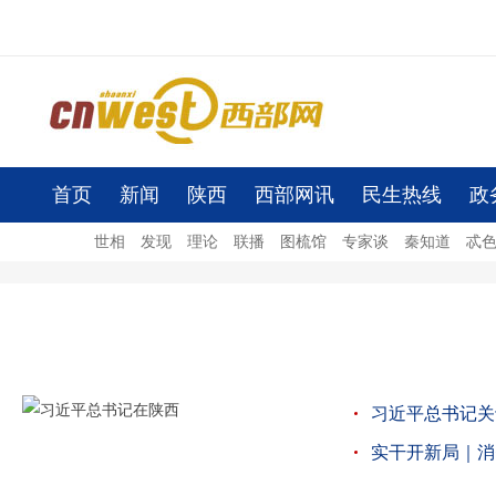
首页
新闻
陕西
西部网讯
民生热线
政
世相
发现
理论
联播
图梳馆
专家谈
秦知道
忒
习近平总书记关
实干开新局｜消