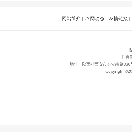
网站简介
|
本网动态
|
友情链接
陕
信息网
地址：陕西省西安市长安南路336号 联系
Copyright ©2