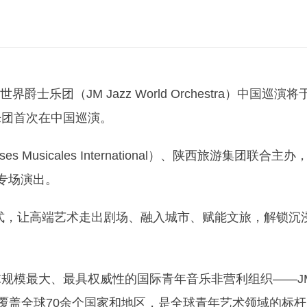
士乐团（JM Jazz World Orchestra）中国巡演将
乐团首次在中国巡演。
Musicales International）、陕西旅游集团联合主办
专场演出。
模式，让高端艺术走出剧场、融入城市、赋能文旅，解锁沉
规模最大、最具权威性的国际青年音乐非营利组织——JM
务覆盖全球70余个国家和地区，是全球青年艺术领域的标杆