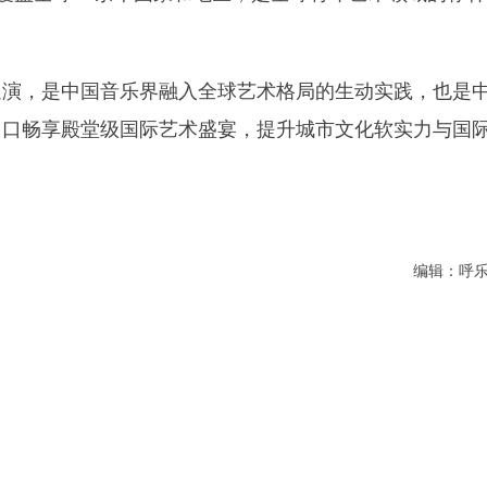
巡演，是中国音乐界融入全球艺术格局的生动实践，也是
门口畅享殿堂级国际艺术盛宴，提升城市文化软实力与国
编辑：呼