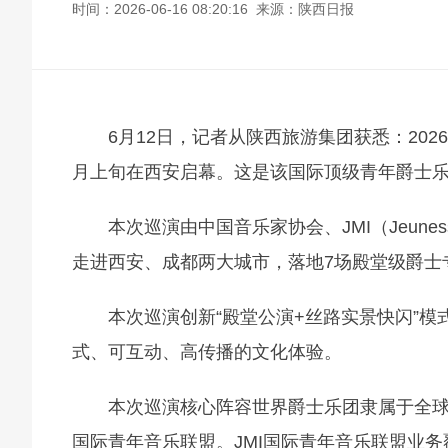
时间：2026-06-16 08:20:16 来源：陕西日报
6月12日，记者从陕西旅游集团获悉：2026世界爵
月上旬在西安启幕。这是该国际顶级青年爵士
本次巡演由中国音乐家协会、JMI（Jeunesses 
走进西安、成都两大城市，落地7场殿堂级爵士
本次巡演创新“殿堂公演+丝路实景快闪”
式、可互动、高传播的文化体验。
本次巡演核心阵容世界爵士乐团隶属于全球
国际青年音乐联盟。JMI国际青年音乐联盟业