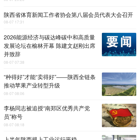
陕西省体育新闻工作者协会第八届会员代表大会召开
08-07 17:31
2026能源经济与碳达峰碳中和高质量
发展论坛在榆林开幕 陈建文赵刚出席
并致辞
08-07 07:38
“种得好”才能“卖得好”——陕西全链条
推动苹果产业转型升级
08-07 08:06
李杨同志被追授“南郑区优秀共产党
员”称号
08-07 08:18
上半年陕西规上工业运行平稳