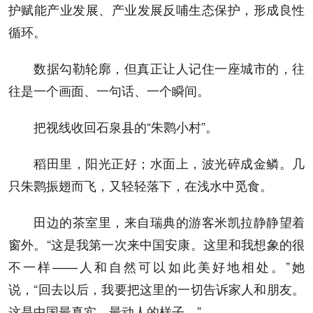
护赋能产业发展、产业发展反哺生态保护，形成良性
循环。
数据勾勒轮廓，但真正让人记住一座城市的，往
往是一个画面、一句话、一个瞬间。
把视线收回石泉县的“朱鹮小村”。
稻田里，阳光正好；水面上，波光碎成金鳞。几
只朱鹮振翅而飞，又轻轻落下，在浅水中觅食。
田边的茶室里，来自瑞典的游客米凯拉静静望着
窗外。“这是我第一次来中国安康。这里和我想象的很
不一样——人和自然可以如此美好地相处。”她
说，“回去以后，我要把这里的一切告诉家人和朋友。
这是中国最真实、最动人的样子。”