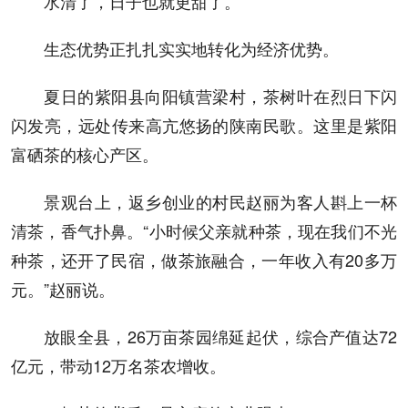
水清了，日子也就更甜了。
生态优势正扎扎实实地转化为经济优势。
夏日的紫阳县向阳镇营梁村，茶树叶在烈日下闪
闪发亮，远处传来高亢悠扬的陕南民歌。这里是紫阳
富硒茶的核心产区。
景观台上，返乡创业的村民赵丽为客人斟上一杯
清茶，香气扑鼻。“小时候父亲就种茶，现在我们不光
种茶，还开了民宿，做茶旅融合，一年收入有20多万
元。”赵丽说。
放眼全县，26万亩茶园绵延起伏，综合产值达72
亿元，带动12万名茶农增收。