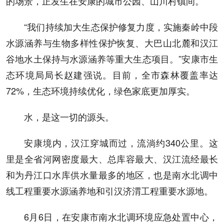
的场景，正发生在安康的城市公园、山川村镇间。
“我们持续加大生态保护修复力度，实施秦岭中段
水源涵养与生物多样性保护恢复、大巴山北麓和汉江
谷地水土保持与水源涵养等重大生态项目。”安康市生
态环境局局长赵建强说。目前，全市森林覆盖率达
72%，生态环境持续优化，绿色家底更加厚实。
水，是这一切的源头。
安康境内，汉江穿城而过，流淌约340公里。这
里是全省河网密度最大、总库容最大、汉江流经最长
和为丹江口水库供水量最多的地区，也是南水北调中
线工程重要水源涵养地和引汉济渭工程重要水源地。
6月6日，在安康市南水北调环境应急处置中心，