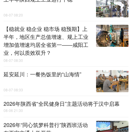
08-07 08:20
【稳就业 稳企业 稳市场 稳预期】上
半年，地区生产总值增速、规上工业
增加值增速均居全省第一——咸阳工
业，何以质效双升？
08-07 08:30
延安延川：一餐热饭里的“山海情”
08-07 08:33
2026年陕西省“全民健身日”主题活动将于汉中启幕
08-06 21:30
2026年“同心筑梦科普行”陕西班活动