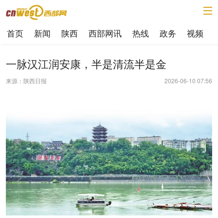
首页
新闻
陕西
西部网讯
热线
政务
视频
一脉汉江润安康，半是清流半是金
来源：陕西日报
2026-06-10 07:56