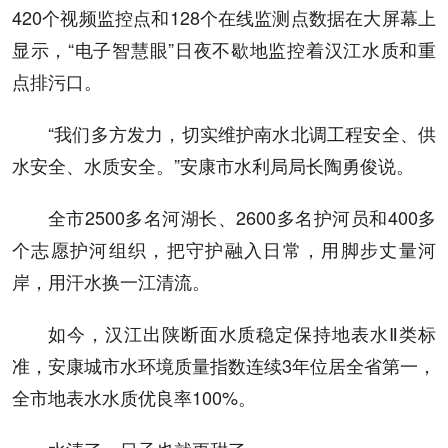
420个视频监控点和128个在线监测点数据在大屏幕上
显示，“电子智慧眼”日夜不歇地监控着汉江水质和重
点排污口。
“我们多方发力，切实维护南水北调工程安全、供
水安全、水质安全。”安康市水利局局长陶勇俊说。
全市2500多名河湖长、2600多名护河员和400多
个志愿护河组织，把守护融入日常，用脚步丈量河
岸，用汗水换一江清流。
如今，汉江出陕断面水质稳定保持地表水Ⅱ类标
准，安康城市水环境质量指数连续3年位居全省第一，
全市地表水水质优良率100%。