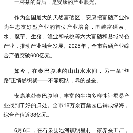
一杯茶的背后，是安康的产业眼光。
作为全国最大的天然富硒区，安康把富硒产业作
为生态友好型产业的首位产业培育，围绕富硒茶、
水、魔芋、生猪、渔业和核桃等六大富硒和县域特色
产业，推动产业融合发展。2025年，全市富硒产业综
合产值突破600亿元。
如今，在秦巴腹地的山山水水间，另一条“丝
路”正悄然织就——不靠驼队，靠的是蚕。
安康地处秦巴腹地，丰富的生物多样性让蚕桑产
业找到了好的归处。全市18万余亩桑园已铺成绿海，
综合产值近38亿元。
6月6日，在石泉县池河镇明星村一家养蚕工厂，