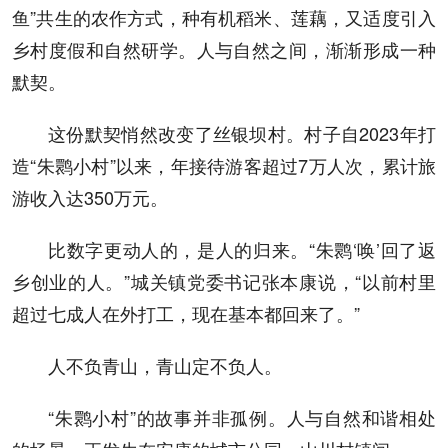
鱼”共生的农作方式，种有机稻米、莲藕，又适度引入
乡村度假和自然研学。人与自然之间，渐渐形成一种
默契。
这份默契悄然改变了丝银坝村。村子自2023年打
造“朱鹮小村”以来，年接待游客超过7万人次，累计旅
游收入达350万元。
比数字更动人的，是人的归来。“朱鹮‘唤’回了返
乡创业的人。”城关镇党委书记张本康说，“以前村里
超过七成人在外打工，现在基本都回来了。”
人不负青山，青山定不负人。
“朱鹮小村”的故事并非孤例。人与自然和谐相处