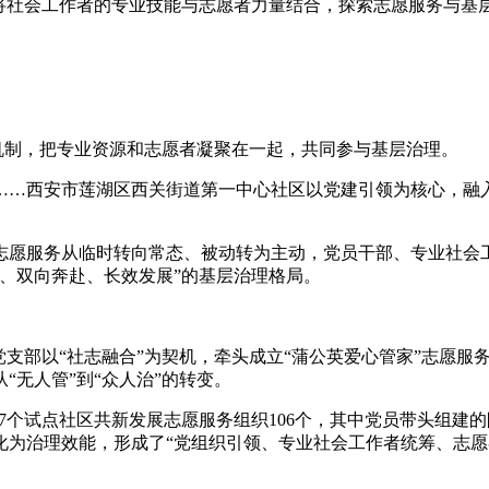
社会工作者的专业技能与志愿者力量结合，探索志愿服务与基层治
全机制，把专业资源和志愿者凝聚在一起，共同参与基层治理。
……西安市莲湖区西关街道第一中心社区以党建引领为核心，融
志愿服务从临时转向常态、被动转为主动，党员干部、专业社会工
、双向奔赴、长效发展”的基层治理格局。
党支部以“社志融合”为契机，牵头成立“蒲公英爱心管家”志愿服
无人管”到“众人治”的转变。
7个试点社区共新发展志愿服务组织106个，其中党员带头组建
化为治理效能，形成了“党组织引领、专业社会工作者统筹、志愿