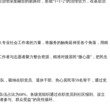
理深度融合的新路径，形成“1+1>2”的治理合力，在基层治
入专业社会工作者的力量，将服务的触角延伸至各个角落，用精
作者与志愿者聚力整合资源，精准对接居民“微心愿”，把民生
务队，吸纳在职党员、退休干部、热心居民等59名骨干，通过党
的队伍占比为68%。各级党组织通过在职党员到社区报到、设立
者参与、群众受益”的良性循环。