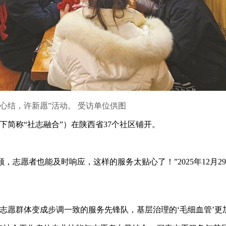
同心结，许新愿”活动。 受访单位供图
以下简称“社志融合”）在陕西省37个社区铺开。
顾，志愿者也能及时响应，这样的服务太贴心了！”2025年12月
志愿群体变成步调一致的服务先锋队，基层治理的‘毛细血管’更