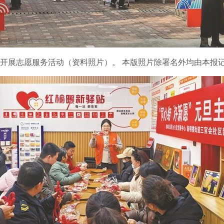
社区开展志愿服务活动（资料照片）。 本版照片除署名外均由本报记