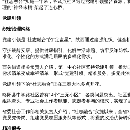
“社志融合”实施一年来，各试点社区通过党建引领整合资源，将
理的“神经末梢”架起了连心桥。
党建引领
织密治理网络
党建引领是“社志融合”的“定盘星”。陕西通过建强组织、健
守护银龄安康、提供健康指引、化解生活难题、筑牢反诈防线
准化、个性化的方式满足居民的多样化需求。
西关街道相关负责人介绍，第一中心社区坚持党建引领，推动
需求清单变成幸福清单，形成“党建引领、精准服务、多元共治
党建引领下的“社志融合”正在三秦大地多点开花。
略阳县中学路社区曾有14个“三无小区”，各类问题突出。社区
组织牵头、专业社会工作者赋能、志愿者参与的模式，实现了从“
省委社会工作部相关负责人介绍，“社志融合”实施以来，全省3
党员先锋岗、组建党员志愿服务队等形式，将党的政治优势转
精准服务