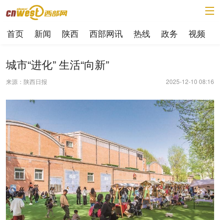
首页
新闻
陕西
西部网讯
热线
政务
视频
城市“进化” 生活“向新”
来源：陕西日报
2025-12-10 08:16