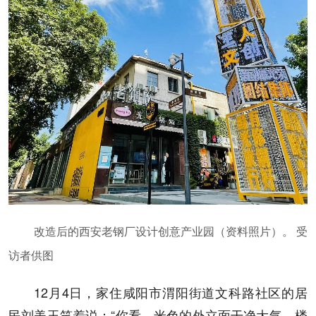
改造后的西安老钢厂设计创意产业园（资料照片）。 受
访者供图
12月4日，家住咸阳市渭阳街道文科路社区的居
民刘美玉笑着说：“你看，米色的外立面干净大气，楼