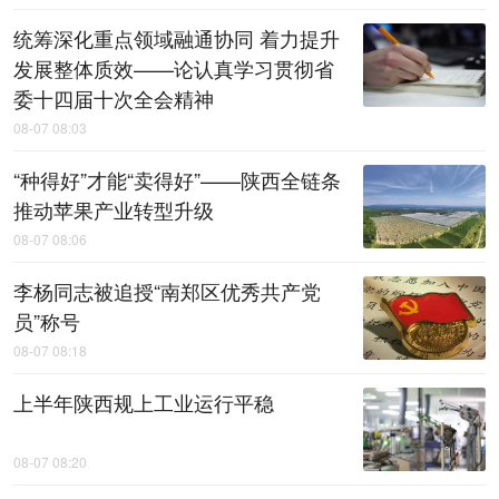
统筹深化重点领域融通协同 着力提升
发展整体质效——论认真学习贯彻省
委十四届十次全会精神
08-07 08:03
“种得好”才能“卖得好”——陕西全链条
推动苹果产业转型升级
08-07 08:06
李杨同志被追授“南郑区优秀共产党
员”称号
08-07 08:18
上半年陕西规上工业运行平稳
08-07 08:20