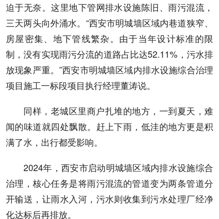
迫于无奈。这里地下管网排水设施陈旧、雨污混流，
三天两头向外涌水。“西安市明城墙区域内巷道狭窄、
房屋密集、地下管线繁杂。由于当年设计标准的限
制，没有实现雨污分流的道路占比达52.11%，污水排
放现象严重。”西安市明城墙区域内排水设施综合治理
项目施工一标段项目执行经理董涛说。
同样，老城区里商户扎堆的地方，一到夏天，难
闻的味道就四处飘散。赶上下雨，低洼的地方更是积
满了水，出行都受影响。
2024年，西安市启动明城墙区域内排水设施综合
治理，核心任务是将雨污混流的管道变为两条管道分
开输送，让雨水入河，污水则收集到污水处理厂经净
化达标后再排放。