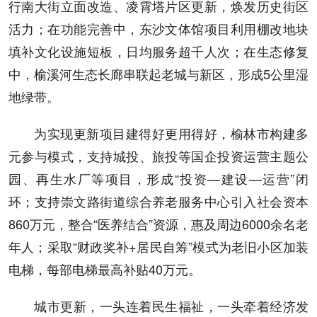
行南大街立面改造、凌霄塔片区更新，焕发历史街区
活力；在功能完善中，东沙文体馆项目利用棚改地块
填补文化设施短板，日均服务超千人次；在生态修复
中，榆溪河生态长廊串联起老城与新区，形成5公里湿
地绿带。
为实现更新项目建得好更用得好，榆林市构建多
元参与模式，支持城投、旅投等国企投资运营主题公
园、再生水厂等项目，形成“投资—建设—运营”闭
环；支持崇文路街道综合养老服务中心引入社会资本
860万元，整合“医养结合”资源，惠及周边6000余名老
年人；采取“财政奖补+居民自筹”模式为老旧小区加装
电梯，每部电梯最高补贴40万元。
城市更新，一头连着民生福祉，一头牵着经济发