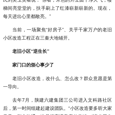
梯间亮堂堂的，扶手刷上了红漆崭新崭新的。现在，
每天进出心里都敞亮。”
当前，一场聚焦“好房子”、关乎千家万户的老旧
小区改造工程正在三秦大地铺开。
老旧小区“逆生长”
家门口的烦心事少了
老旧小区改造，改什么、怎么改？群众意愿是第
一导向。
去年7月，陕建六建集团三公司进入文科路社区
后，第一时间组建起建设团队。“小区改造要多听大家