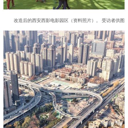
改造后的西安西影电影园区（资料照片）。 受访者供图