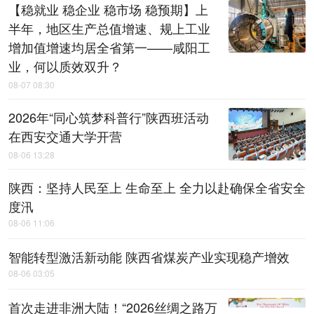
【稳就业 稳企业 稳市场 稳预期】上
半年，地区生产总值增速、规上工业
增加值增速均居全省第一——咸阳工
业，何以质效双升？
08-07 08:30
2026年“同心筑梦科普行”陕西班活动
在西安交通大学开营
08-06 13:28
陕西：坚持人民至上 生命至上 全力以赴确保全省安全
度汛
08-06 11:06
智能转型激活新动能 陕西省煤炭产业实现稳产增效
08-06 03:05
首次走进非洲大陆！“2026丝绸之路万