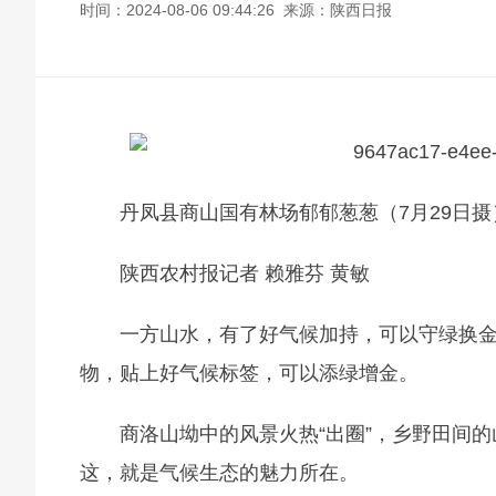
时间：2024-08-06 09:44:26 来源：陕西日报
丹凤县商山国有林场郁郁葱葱（7月29日摄
陕西农村报记者 赖雅芬 黄敏
一方山水，有了好气候加持，可以守绿换
物，贴上好气候标签，可以添绿增金。
商洛山坳中的风景火热“出圈”，乡野田间的
这，就是气候生态的魅力所在。