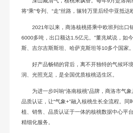
深山藏清气，核桃果飘香。每年9月是洛南
将“乘”专列、“走”丝路，辗转万里后经中亚抵达
2021年以来，商洛核桃搭乘中欧班列出
6000多吨，出口额达1.5亿元。”董兆斌说
斯、吉尔吉斯斯坦、哈萨克斯坦等10多个国家
好产品畅销的背后，离不开独特的气候环境
润、光照充足，是全国优质核桃适生区。
为进一步叫响“洛南核桃”品牌，商洛市气
品质认证，让“气象+”融入核桃生长全流程。
植、销售、品质认证于一体的核桃数据中心平
精细化服务。