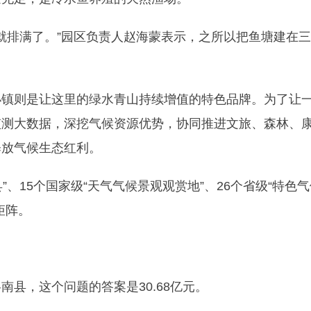
早就排满了。”园区负责人赵海蒙表示，之所以把鱼塘建在三
小镇则是让这里的绿水青山持续增值的特色品牌。为了让
监测大数据，深挖气候资源优势，协同推进文旅、森林、
释放气候生态红利。
县”、15个国家级“天气气候景观观赏地”、26个省级“特色
矩阵。
县，这个问题的答案是30.68亿元。