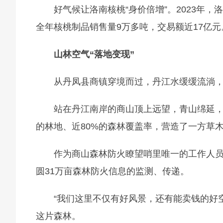
好气候让洛南核桃“身价倍增”。2023年
全年核桃制品销售量9万多吨，交易额近17亿元。
山林空气“落地变现”
从丹凤县商镇穿境而过，丹江水缓缓流淌
站在丹江南岸的商山顶上远望，青山绵延，
的林地、近80%的森林覆盖率，营造了一方草
作为商山森林防火瞭望哨里唯一的工作人
圆31万亩森林防火信息的监测、传递。
“我们这里不仅有好风景，还有能卖钱的好
这片森林。