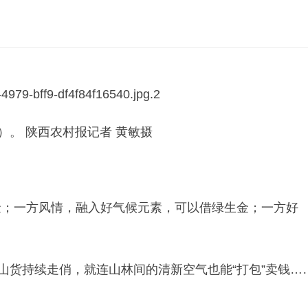
）。 陕西农村报记者 黄敏摄
金；一方风情，融入好气候元素，可以借绿生金；一方好
山货持续走俏，就连山林间的清新空气也能“打包”卖钱…