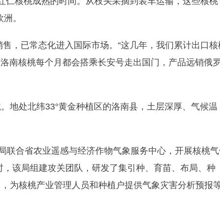
红仁核桃成熟的时间。从枝头采摘到装车运输，这些核桃
欧洲。
口销售，已常态化进入国际市场。“这几年，我们累计出口核
，如今洛南核桃每个月都会搭乘长安号走出国门，产品远销俄
。
。地处北纬33°黄金种植区的洛南县，土层深厚、气候温
象局联合省农业遥感与经济作物气象服务中心，开展核桃气
同时，该局组建攻关团队，研发了集引种、育苗、布局、种
台，为核桃产业管理人员和种植户提供气象灾害分析预报