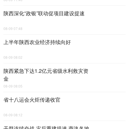
陕西深化“政银”联动促项目建设提速
08-09 07:48
上半年陕西农业经济持续向好
08-09 08:02
陕西紧急下达1.2亿元省级水利救灾资
金
08-09 08:05
省十八运会火炬传递收官
08-09 08:12
干群连续奋战 灾后重建提速 商洛各地