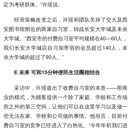
定为考研群体。”许瑶说。
经营策略改变之后，许瑶和团队关掉了交大及西
安图书馆附近的两家自习室，转战长安大学城及未央
大学城。“西安市的付费自习室平均规模在40—60人，
我们长安大学城店自习加寄宿的会员超过140人，未
央大学城的超过了90人。”
E 未来 可和15分钟便民生活圈相结合
采访中，许瑶道出了收费自习室的本质——用商
业的模式，为顾客提供一个除了家庭、学校和工作场
所之外的第三空间，让他们可以在这里学习以及做一
些无法在家、学校和公司做的事情。他坦言，目前付
费自习室的竞争已经进入了白热化。“今年年初我们进