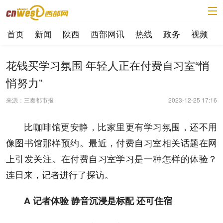
首页
新闻
陕西
西部网讯
热线
政务
视频
花钱买学习氛围 年轻人正在付费自习室“悄
悄努力”
来源：三秦都市报
2023-12-25 17:16
比咖啡馆更安静，比家里更有学习氛围，还不用
像图书馆那样预约。最近，付费自习室相关话题在网
上引发关注。在付费自习室学习是一种怎样的体验？
连日来，记者进行了探访。
A 记者体验 静音沉浸是标配 还可住宿