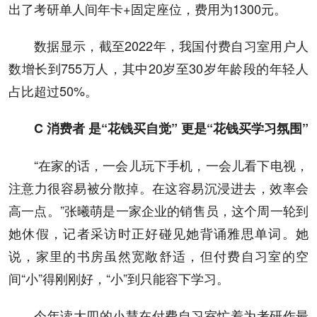
出了考研单人间年卡+固定座位，费用为1300元。
数据显示，截至2022年，我国付费自习室用户人
数增长到755万人，其中20岁至30岁年龄段的年轻人
占比超过50%。
C 消费者 是“花钱买自觉” 更是“花钱买学习氛围”
“在家的话，一会儿玩下手机，一会儿看下电视，
注意力很容易被分散掉。在这容易沉浸进去，效率会
高一点。”张曦萌是一家企业的销售员，这个周一轮到
她休假，记者采访时正好碰见她背诵雅思单词。她
说，家里的书房虽然宽敞舒适，但付费自习室的空
间“小”得刚刚好，“小”到只能容下学习。
今年读大四的小慧在付费自习室忙着为考研作最