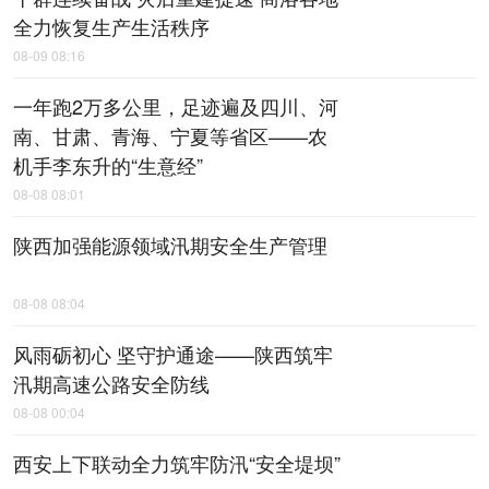
全力恢复生产生活秩序
08-09 08:16
一年跑2万多公里，足迹遍及四川、河
南、甘肃、青海、宁夏等省区——农
机手李东升的“生意经”
08-08 08:01
陕西加强能源领域汛期安全生产管理
08-08 08:04
风雨砺初心 坚守护通途——陕西筑牢
汛期高速公路安全防线
08-08 00:04
西安上下联动全力筑牢防汛“安全堤坝”