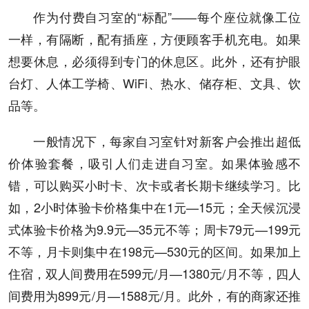
作为付费自习室的“标配”——每个座位就像工位
一样，有隔断，配有插座，方便顾客手机充电。如果
想要休息，必须得到专门的休息区。此外，还有护眼
台灯、人体工学椅、WiFi、热水、储存柜、文具、饮
品等。
一般情况下，每家自习室针对新客户会推出超低
价体验套餐，吸引人们走进自习室。如果体验感不
错，可以购买小时卡、次卡或者长期卡继续学习。比
如，2小时体验卡价格集中在1元—15元；全天候沉浸
式体验卡价格为9.9元—35元不等；周卡79元—199元
不等，月卡则集中在198元—530元的区间。如果加上
住宿，双人间费用在599元/月—1380元/月不等，四人
间费用为899元/月—1588元/月。此外，有的商家还推