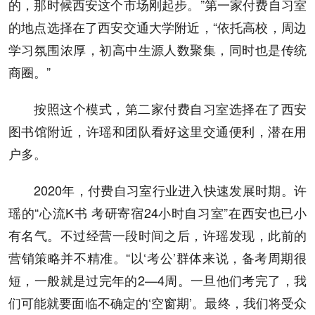
的，那时候西安这个市场刚起步。”第一家付费自习室
的地点选择在了西安交通大学附近，“依托高校，周边
学习氛围浓厚，初高中生源人数聚集，同时也是传统
商圈。”
按照这个模式，第二家付费自习室选择在了西安
图书馆附近，许瑶和团队看好这里交通便利，潜在用
户多。
2020年，付费自习室行业进入快速发展时期。许
瑶的“心流K书 考研寄宿24小时自习室”在西安也已小
有名气。不过经营一段时间之后，许瑶发现，此前的
营销策略并不精准。“以‘考公’群体来说，备考周期很
短，一般就是过完年的2—4周。一旦他们考完了，我
们可能就要面临不确定的‘空窗期’。最终，我们将受众