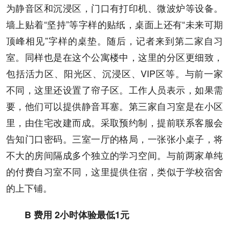
为静音区和沉浸区，门口有打印机、微波炉等设备。
墙上贴着“坚持”等字样的贴纸，桌面上还有“未来可期
顶峰相见”字样的桌垫。随后，记者来到第二家自习
室。同样也是在这个公寓楼中，这里的分区更细致，
包括活力区、阳光区、沉浸区、VIP区等。与前一家
不同，这里还设置了帘子区。工作人员表示，如果需
要，他们可以提供静音耳塞。第三家自习室是在小区
里，由住宅改建而成。采取预约制，提前联系客服会
告知门口密码。三室一厅的格局，一张张小桌子，将
不大的房间隔成多个独立的学习空间。与前两家单纯
的付费自习室不同，这里提供住宿，类似于学校宿舍
的上下铺。
B 费用 2小时体验最低1元